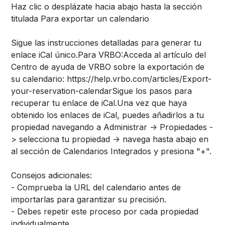
Haz clic o desplázate hacia abajo hasta la sección
titulada Para exportar un calendario
Sigue las instrucciones detalladas para generar tu
enlace iCal único.
Para VRBO:
Acceda al artículo del
Centro de ayuda de VRBO sobre la exportación de
su calendario: https://help.vrbo.com/articles/Export-
your-reservation-calendar
Sigue los pasos para
recuperar tu enlace de iCal.
Una vez que haya
obtenido los enlaces de iCal, puedes añadirlos a tu
propiedad navegando a Administrar -> Propiedades -
> selecciona tu propiedad -> navega hasta abajo en
al sección de Calendarios Integrados y presiona "+".
Consejos adicionales:
- Comprueba la URL del calendario antes de
importarlas para garantizar su precisión.
- Debes repetir este proceso por cada propiedad
individualmente.