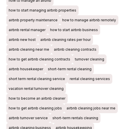
how to manage an airbnb
how to start managing airbnb properties
airbnb property maintenance
how to manage airbnb remotely
airbnb rental manager
how to start airbnb business
airbnb new host
airbnb cleaning rates per hour
airbnb cleaning near me
airbnb cleaning contracts
how to get airbnb cleaning contracts
turnover cleaning
airbnb housekeeper
short-term rental cleaning
short term rental cleaning service
rental cleaning services
vacation rental turnover cleaning
how to become an airbnb cleaner
how to get airbnb cleaning jobs
airbnb cleaning jobs near me
airbnb turnover service
short-term rentals cleaning
airbnb cleaning business
airbnb housekeeping