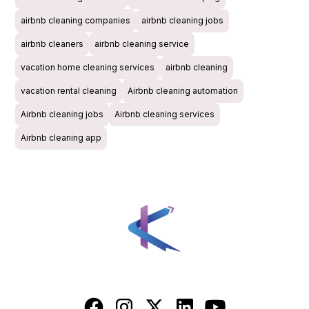
airbnb cleaning companies
airbnb cleaning jobs
airbnb cleaners
airbnb cleaning service
vacation home cleaning services
airbnb cleaning
vacation rental cleaning
Airbnb cleaning automation
Airbnb cleaning jobs
Airbnb cleaning services
Airbnb cleaning app