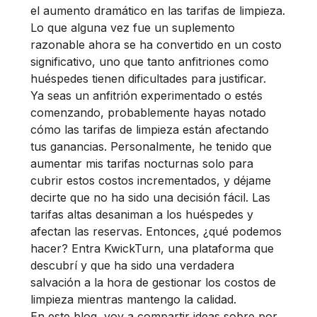
el aumento dramático en las tarifas de limpieza.
Lo que alguna vez fue un suplemento
razonable ahora se ha convertido en un costo
significativo, uno que tanto anfitriones como
huéspedes tienen dificultades para justificar.
Ya seas un anfitrión experimentado o estés
comenzando, probablemente hayas notado
cómo las tarifas de limpieza están afectando
tus ganancias. Personalmente, he tenido que
aumentar mis tarifas nocturnas solo para
cubrir estos costos incrementados, y déjame
decirte que no ha sido una decisión fácil. Las
tarifas altas desaniman a los huéspedes y
afectan las reservas. Entonces, ¿qué podemos
hacer? Entra KwickTurn, una plataforma que
descubrí y que ha sido una verdadera
salvación a la hora de gestionar los costos de
limpieza mientras mantengo la calidad.
En este blog, voy a compartir ideas sobre por