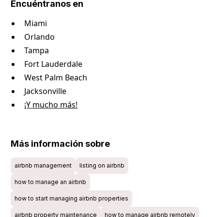
Encuéntranos en
Miami
Orlando
Tampa
Fort Lauderdale
West Palm Beach
Jacksonville
¡Y mucho más!
Más información sobre
airbnb management
listing on airbnb
how to manage an airbnb
how to start managing airbnb properties
airbnb property maintenance
how to manage airbnb remotely