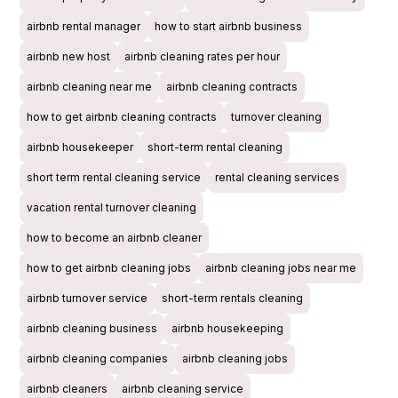
airbnb rental manager
how to start airbnb business
airbnb new host
airbnb cleaning rates per hour
airbnb cleaning near me
airbnb cleaning contracts
how to get airbnb cleaning contracts
turnover cleaning
airbnb housekeeper
short-term rental cleaning
short term rental cleaning service
rental cleaning services
vacation rental turnover cleaning
how to become an airbnb cleaner
how to get airbnb cleaning jobs
airbnb cleaning jobs near me
airbnb turnover service
short-term rentals cleaning
airbnb cleaning business
airbnb housekeeping
airbnb cleaning companies
airbnb cleaning jobs
airbnb cleaners
airbnb cleaning service