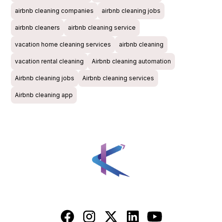
airbnb cleaning companies
airbnb cleaning jobs
airbnb cleaners
airbnb cleaning service
vacation home cleaning services
airbnb cleaning
vacation rental cleaning
Airbnb cleaning automation
Airbnb cleaning jobs
Airbnb cleaning services
Airbnb cleaning app