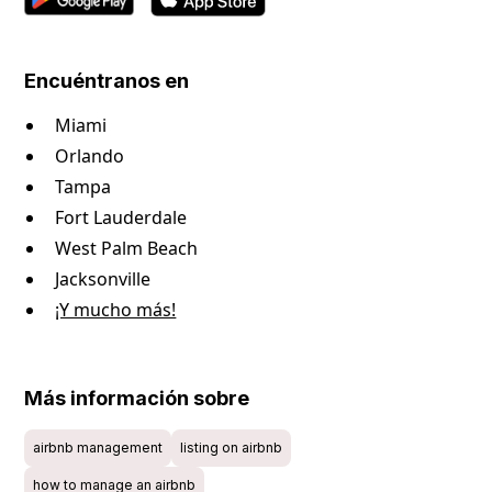
Encuéntranos en
Miami
Orlando
Tampa
Fort Lauderdale
West Palm Beach
Jacksonville
¡Y mucho más!
Más información sobre
airbnb management
listing on airbnb
how to manage an airbnb