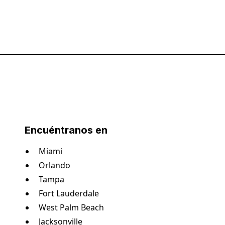
Encuéntranos en
Miami
Orlando
Tampa
Fort Lauderdale
West Palm Beach
Jacksonville