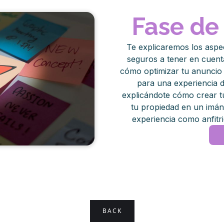
Fase de
Te explicaremos los aspec
seguros a tener en cuent
cómo optimizar tu anuncio
para una experiencia d
explicándote cómo crear 
tu propiedad en un imán
experiencia como anfitr
BACK