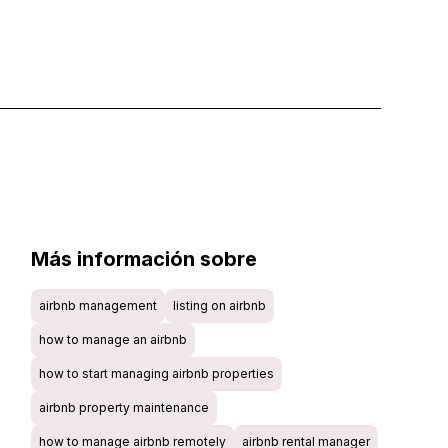
Más información sobre
airbnb management
listing on airbnb
how to manage an airbnb
how to start managing airbnb properties
airbnb property maintenance
how to manage airbnb remotely
airbnb rental manager