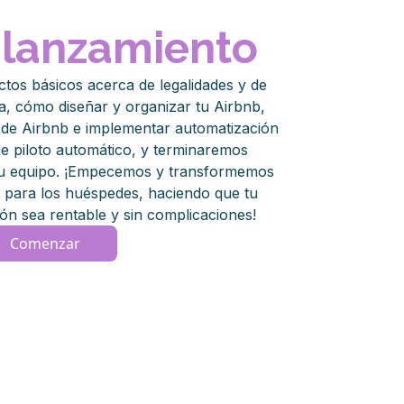
 lanzamiento
tos básicos acerca de legalidades y de
a, cómo diseñar y organizar tu Airbnb,
 de Airbnb e implementar automatización
e piloto automático, y terminaremos
tu equipo. ¡Empecemos y transformemos
 para los huéspedes, haciendo que tu
ión sea rentable y sin complicaciones!
Comenzar