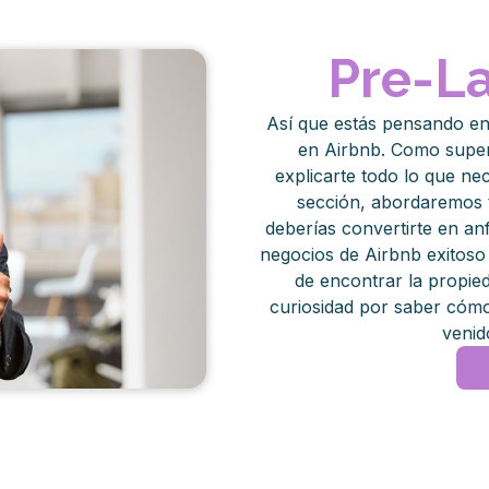
Pre-L
Así que estás pensando en
en Airbnb. Como supera
explicarte todo lo que ne
sección, abordaremos 
deberías convertirte en an
negocios de Airbnb exitoso
de encontrar la propied
curiosidad por saber cómo 
venid