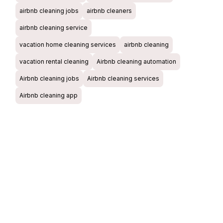
airbnb cleaning jobs
airbnb cleaners
airbnb cleaning service
vacation home cleaning services
airbnb cleaning
vacation rental cleaning
Airbnb cleaning automation
Airbnb cleaning jobs
Airbnb cleaning services
Airbnb cleaning app