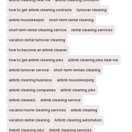
how to get airbnb cleaning contracts
turnover cleaning
airbnb housekeeper
short-term rental cleaning
short term rental cleaning service
rental cleaning services
vacation rental turnover cleaning
how to become an airbnb cleaner
how to get airbnb cleaning jobs
airbnb cleaning jobs near me
airbnb turnover service
short-term rentals cleaning
airbnb cleaning business
airbnb housekeeping
airbnb cleaning companies
airbnb cleaning jobs
airbnb cleaners
airbnb cleaning service
vacation home cleaning services
airbnb cleaning
vacation rental cleaning
Airbnb cleaning automation
Airbnb cleaning jobs
Airbnb cleaning services