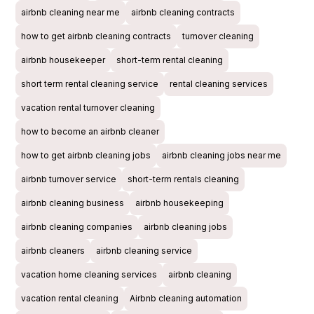
airbnb cleaning near me
airbnb cleaning contracts
how to get airbnb cleaning contracts
turnover cleaning
airbnb housekeeper
short-term rental cleaning
short term rental cleaning service
rental cleaning services
vacation rental turnover cleaning
how to become an airbnb cleaner
how to get airbnb cleaning jobs
airbnb cleaning jobs near me
airbnb turnover service
short-term rentals cleaning
airbnb cleaning business
airbnb housekeeping
airbnb cleaning companies
airbnb cleaning jobs
airbnb cleaners
airbnb cleaning service
vacation home cleaning services
airbnb cleaning
vacation rental cleaning
Airbnb cleaning automation