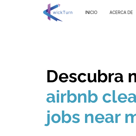
INICIO
ACERCA DE
Descubra 
airbnb cle
jobs near 