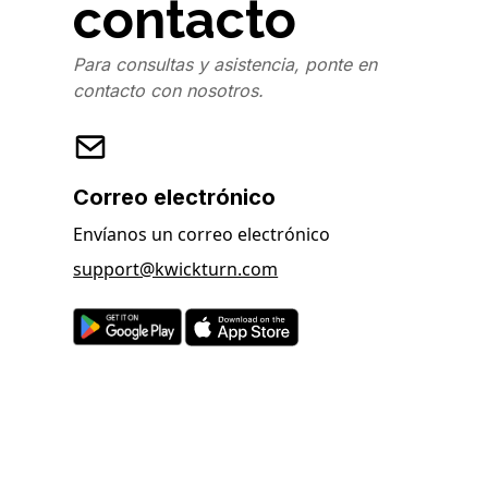
contacto
Para consultas y asistencia, ponte en
contacto con nosotros.
Correo electrónico
Envíanos un correo electrónico
support@kwickturn.com