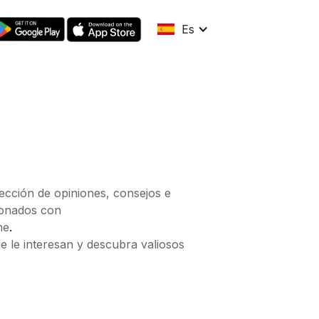
Es
lección de opiniones, consejos e
cionados con
.
me
e le interesan y descubra valiosos