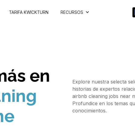
TARIFA KWICKTURN
RECURSOS
más en
Explore nuestra selecta se
historias de expertos rela
aning
airbnb cleaning jobs near 
Profundice en los temas qu
me
conocimientos.