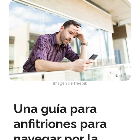
Imagen de freepik
Una guía para
anfitriones para
navegar por la