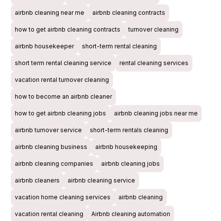
airbnb cleaning near me
airbnb cleaning contracts
how to get airbnb cleaning contracts
turnover cleaning
airbnb housekeeper
short-term rental cleaning
short term rental cleaning service
rental cleaning services
vacation rental turnover cleaning
how to become an airbnb cleaner
how to get airbnb cleaning jobs
airbnb cleaning jobs near me
airbnb turnover service
short-term rentals cleaning
airbnb cleaning business
airbnb housekeeping
airbnb cleaning companies
airbnb cleaning jobs
airbnb cleaners
airbnb cleaning service
vacation home cleaning services
airbnb cleaning
vacation rental cleaning
Airbnb cleaning automation