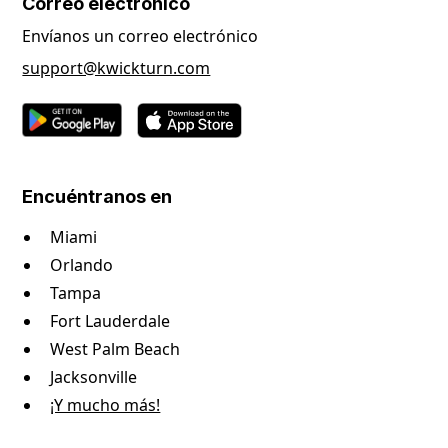
Correo electrónico
Envíanos un correo electrónico
support@kwickturn.com
Encuéntranos en
Miami
Orlando
Tampa
Fort Lauderdale
West Palm Beach
Jacksonville
¡Y mucho más!