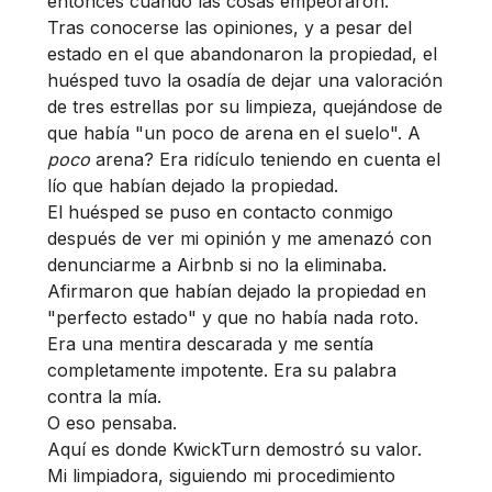
entonces cuando las cosas empeoraron.
Tras conocerse las opiniones, y a pesar del
estado en el que abandonaron la propiedad, el
huésped tuvo la osadía de dejar una valoración
de tres estrellas por su limpieza, quejándose de
que había "un poco de arena en el suelo". A
poco
arena? Era ridículo teniendo en cuenta el
lío que habían dejado la propiedad.
El huésped se puso en contacto conmigo
después de ver mi opinión y me amenazó con
denunciarme a Airbnb si no la eliminaba.
Afirmaron que habían dejado la propiedad en
"perfecto estado" y que no había nada roto.
Era una mentira descarada y me sentía
completamente impotente. Era su palabra
contra la mía.
O eso pensaba.
Aquí es donde KwickTurn demostró su valor.
Mi limpiadora, siguiendo mi procedimiento