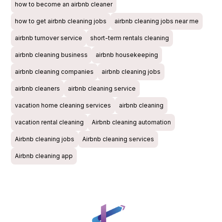
how to become an airbnb cleaner
how to get airbnb cleaning jobs
airbnb cleaning jobs near me
airbnb turnover service
short-term rentals cleaning
airbnb cleaning business
airbnb housekeeping
airbnb cleaning companies
airbnb cleaning jobs
airbnb cleaners
airbnb cleaning service
vacation home cleaning services
airbnb cleaning
vacation rental cleaning
Airbnb cleaning automation
Airbnb cleaning jobs
Airbnb cleaning services
Airbnb cleaning app