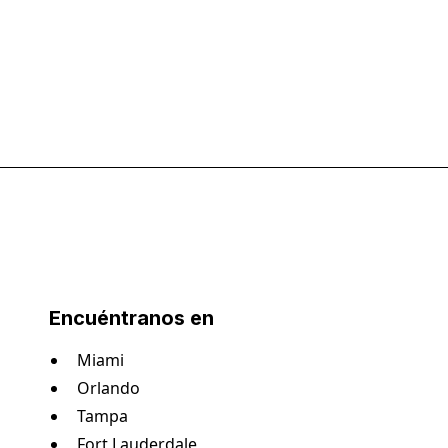
Encuéntranos en
Miami
Orlando
Tampa
Fort Lauderdale