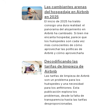
Las cambiantes arenas
del hospedaje en Airbnb
en 2025
El inicio de 2025 ha traído
consigo una dura realidad: el
panorama del alojamiento en
Airbnb ha cambiado. Si bien me
encanta hospedar, parece que
los huéspedes son cada vez
más conscientes de cómo
aprovechar las políticas de
Airbnb y cómo aprovecharla
Decodificando las
tarifas de limpieza de
Airbnb
Las tarifas de limpieza de Airbnb
son un problema para los
huéspedes y una necesidad
para los anfitriones. Esta
publicación explora los
problemas, desde la falta de
transparencia hasta las tarifas
desproporcionadas.