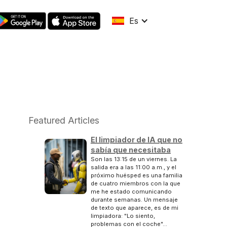
Es
Featured Articles
El limpiador de IA que no
sabía que necesitaba
Son las 13:15 de un viernes. La
salida era a las 11:00 a.m., y el
próximo huésped es una familia
de cuatro miembros con la que
me he estado comunicando
durante semanas. Un mensaje
de texto que aparece, es de mi
limpiadora: "Lo siento,
problemas con el coche"...