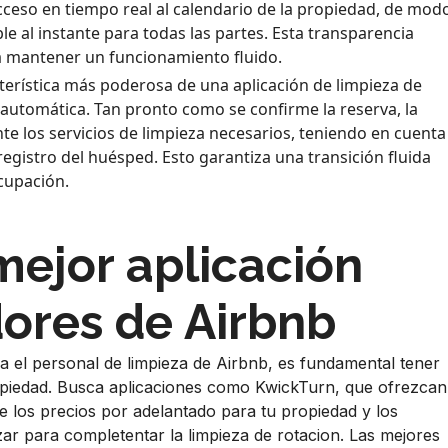
acceso en tiempo real al calendario de la propiedad, de mod
le al instante para todas las partes. Esta transparencia
a mantener un funcionamiento fluido.
cterística más poderosa de una aplicación de limpieza de
utomática. Tan pronto como se confirme la reserva, la
 los servicios de limpieza necesarios, teniendo en cuenta
 registro del huésped. Esto garantiza una transición fluida
cupación.
mejor aplicación
dores de Airbnb
ra el personal de limpieza de Airbnb, es fundamental tener
ropiedad. Busca aplicaciones como KwickTurn, que ofrezcan
e los precios por adelantado para tu propiedad y los
ar para completentar la limpieza de rotacion. Las mejores