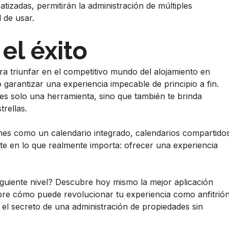
tizadas, permitirán la administración de múltiples
 de usar.
el éxito
ra triunfar en el competitivo mundo del alojamiento en
 garantizar una experiencia impecable de principio a fin.
es solo una herramienta, sino que también te brinda
trellas.
iones como un calendario integrado, calendarios compartido
e en lo que realmente importa: ofrecer una experiencia
 siguiente nivel? Descubre hoy mismo la mejor aplicación
bre cómo puede revolucionar tu experiencia como anfitrión
el secreto de una administración de propiedades sin