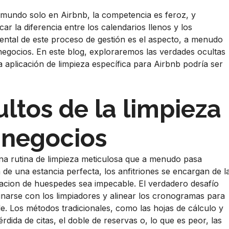
l mundo solo en Airbnb, la competencia es feroz, y
 la diferencia entre los calendarios llenos y los
tal de este proceso de gestión es el aspecto, a menudo
 negocios. En este blog, exploraremos las verdades ocultas
a aplicación de limpieza específica para Airbnb podría ser
ultos de la limpieza
 negocios
una rutina de limpieza meticulosa que a menudo pasa
 de una estancia perfecta, los anfitriones se encargan de l
otacion de huespedes sea impecable. El verdadero desafío
inarse con los limpiadores y alinear los cronogramas para
le. Los métodos tradicionales, como las hojas de cálculo y
ida de citas, el doble de reservas o, lo que es peor, las