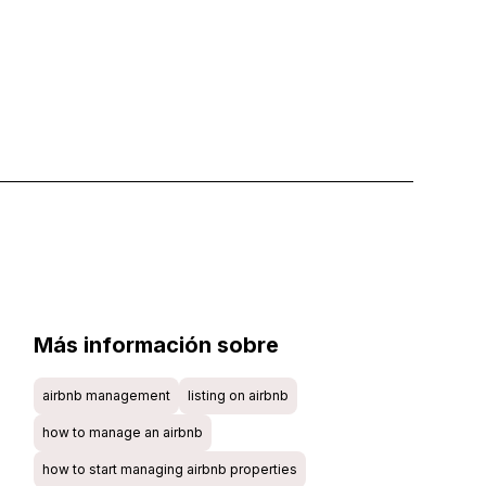
Más información sobre
airbnb management
listing on airbnb
how to manage an airbnb
how to start managing airbnb properties