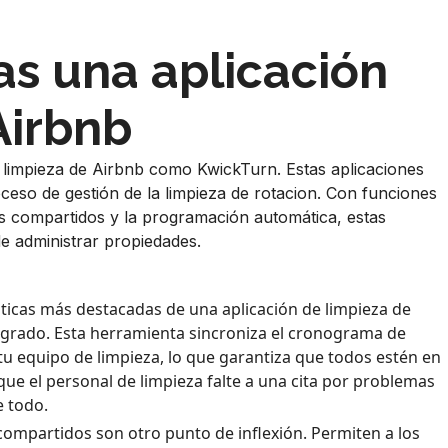
as una aplicación
Airbnb
 limpieza de Airbnb como KwickTurn. Estas aplicaciones
oceso de gestión de la limpieza de rotacion. Con funciones
os compartidos y la programación automática, estas
de administrar propiedades.
sticas más destacadas de una aplicación de limpieza de
egrado. Esta herramienta sincroniza el cronograma de
u equipo de limpieza, lo que garantiza que todos estén en
que el personal de limpieza falte a una cita por problemas
e todo.
compartidos son otro punto de inflexión. Permiten a los