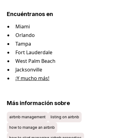
Encuéntranos en
Miami
Orlando
Tampa
Fort Lauderdale
West Palm Beach
Jacksonville
¡Y mucho más!
Más información sobre
airbnb management
listing on airbnb
how to manage an airbnb
how to start managing airbnb properties