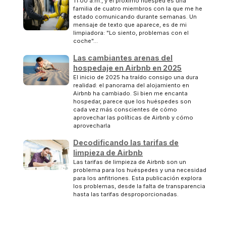
11:00 a.m., y el próximo huésped es una
familia de cuatro miembros con la que me he
estado comunicando durante semanas. Un
mensaje de texto que aparece, es de mi
limpiadora: "Lo siento, problemas con el
coche"...
Las cambiantes arenas del
hospedaje en Airbnb en 2025
El inicio de 2025 ha traído consigo una dura
realidad: el panorama del alojamiento en
Airbnb ha cambiado. Si bien me encanta
hospedar, parece que los huéspedes son
cada vez más conscientes de cómo
aprovechar las políticas de Airbnb y cómo
aprovecharla
Decodificando las tarifas de
limpieza de Airbnb
Las tarifas de limpieza de Airbnb son un
problema para los huéspedes y una necesidad
para los anfitriones. Esta publicación explora
los problemas, desde la falta de transparencia
hasta las tarifas desproporcionadas.