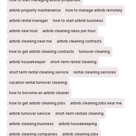
airbnb property maintenance
how to manage airbnb remotely
airbnb rental manager
how to start airbnb business
airbnb new host
airbnb cleaning rates per hour
airbnb cleaning near me
airbnb cleaning contracts
how to get airbnb cleaning contracts
turnover cleaning
airbnb housekeeper
short-term rental cleaning
short term rental cleaning service
rental cleaning services
vacation rental turnover cleaning
how to become an airbnb cleaner
how to get airbnb cleaning jobs
airbnb cleaning jobs near me
airbnb turnover service
short-term rentals cleaning
airbnb cleaning business
airbnb housekeeping
airbnb cleaning companies
airbnb cleaning jobs